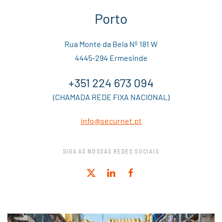
Porto
Rua Monte da Bela Nº 181 W
4445-294 Ermesinde
+351 224 673 094
(CHAMADA REDE FIXA NACIONAL)
info@securnet.pt
SIGA AS NOSSAS REDES SOCIAIS